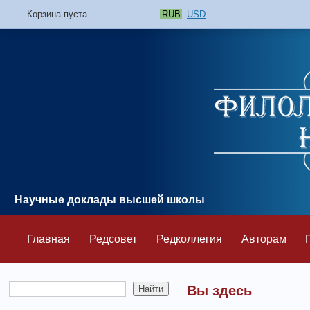
Корзина пуста.
RUB
USD
Научные доклады высшей школы
Главная
Редсовет
Редколлегия
Авторам
Вы здесь