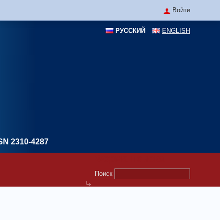
Войти
РУССКИЙ
ENGLISH
SN 2310-4287
Форма поиска
Поиск