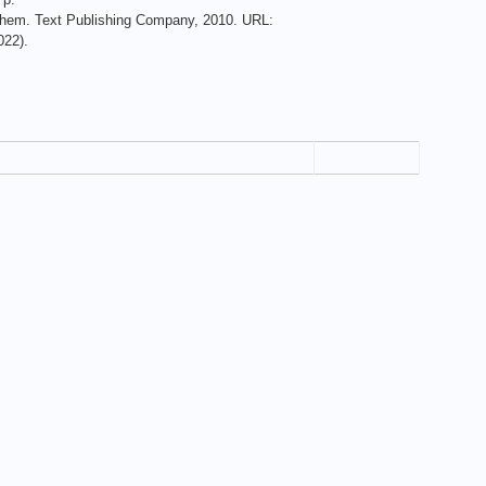
them. Text Publishing Company, 2010. URL:
022).