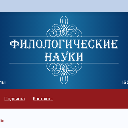
олы
IS
Подписка
Контакты
сь