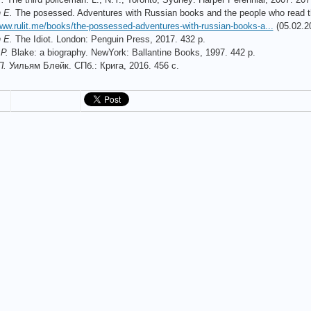
 E.
The posessed. Adventures with Russian books and the people who read 
www.rulit.me/books/the-possessed-adventures-with-russian-books-a...
(05.02.2
 E.
The Idiot. London: Penguin Press, 2017. 432 p.
P.
Blake: a biography. NewYork: Ballantine Books, 1997. 442 p.
П.
Уильям Блейк. СПб.: Крига, 2016. 456 с.