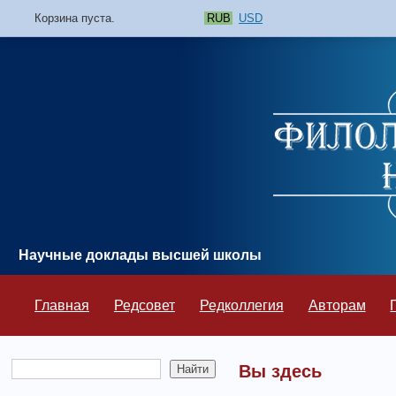
Корзина пуста.
RUB
USD
Научные доклады высшей школы
Главная
Редсовет
Редколлегия
Авторам
Вы здесь