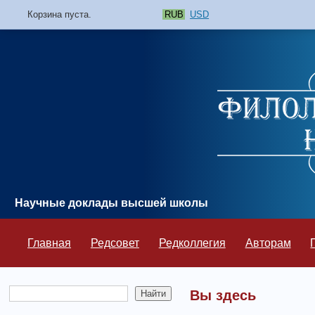
Корзина пуста.
RUB
USD
Научные доклады высшей школы
Главная
Редсовет
Редколлегия
Авторам
Вы здесь