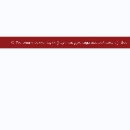
© Филологические науки (Научные доклады высшей школы). Все