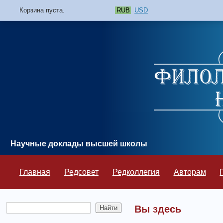
Корзина пуста.
RUB
USD
Научные доклады высшей школы
Главная
Редсовет
Редколлегия
Авторам
Вы здесь