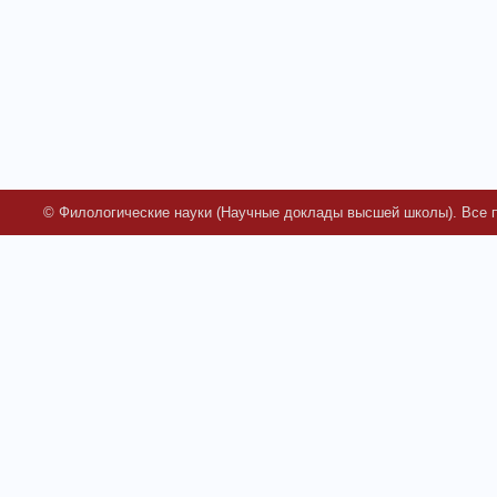
© Филологические науки (Научные доклады высшей школы). Все