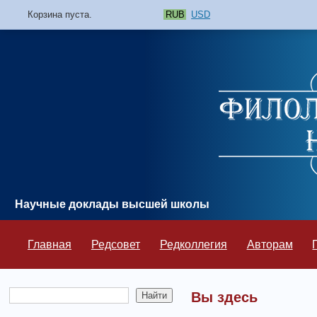
Корзина пуста.
RUB
USD
Научные доклады высшей школы
Главная
Редсовет
Редколлегия
Авторам
Вы здесь