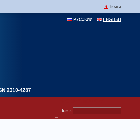
Войти
РУССКИЙ
ENGLISH
SN 2310-4287
Форма поиска
Поиск