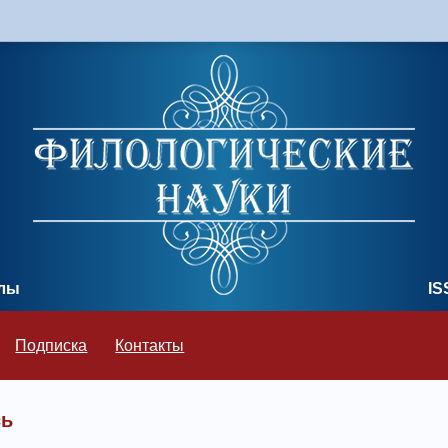
олы
IS
Подписка
Контакты
сь