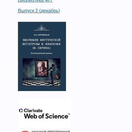
Библиотека ФН
Выпуск 2 (декабрь)