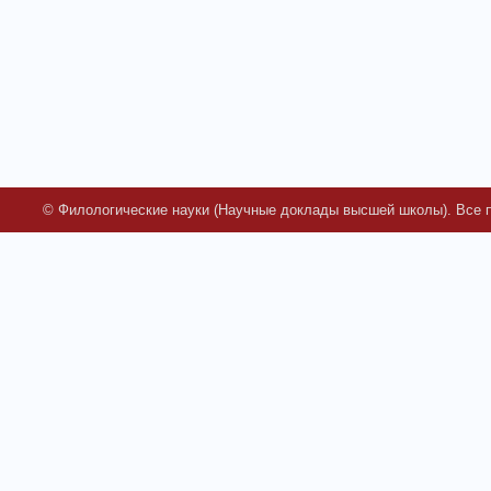
© Филологические науки (Научные доклады высшей школы). Все