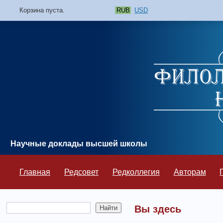
Корзина пуста.
RUB
USD
Научные доклады высшей школы
Главная
Редсовет
Редколлегия
Авторам
Вы здесь