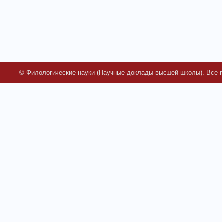
© Филологические науки (Научные доклады высшей школы). Все