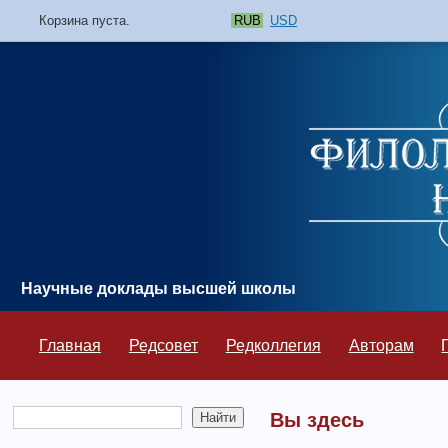
Корзина пуста.
RUB
USD
Научные доклады высшей школы
Главная
Редсовет
Редколлегия
Авторам
Вы здесь