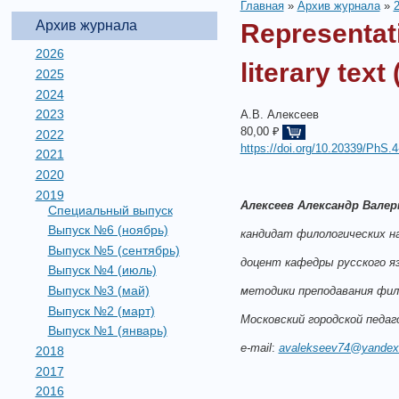
Главная
»
Архив журнала
»
Архив журнала
Representati
2026
literary text
2025
2024
2023
А.В. Алексеев
80,00 ₽
2022
https://doi.org/10.20339/PhS.4
2021
2020
2019
Алексеев Александр Валер
Специальный выпуск
Выпуск №6 (ноябрь)
кандидат филологических на
Выпуск №5 (сентябрь)
доцент кафедры русского я
Выпуск №4 (июль)
Выпуск №3 (май)
методики преподавания фил
Выпуск №2 (март)
Московский
городской
педаг
Выпуск №1 (январь)
e
-
mail
:
avalekseev74@yandex
2018
2017
2016