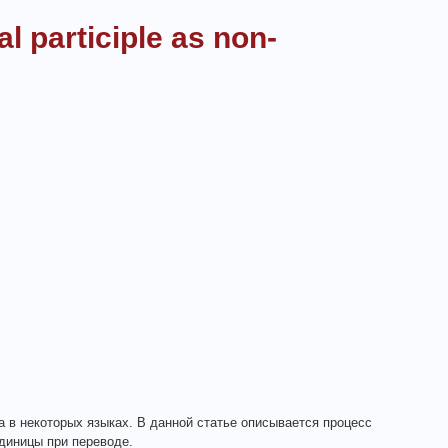
l participle as non-
 в некоторых языках. В данной статье описывается процесс
диницы при переводе.