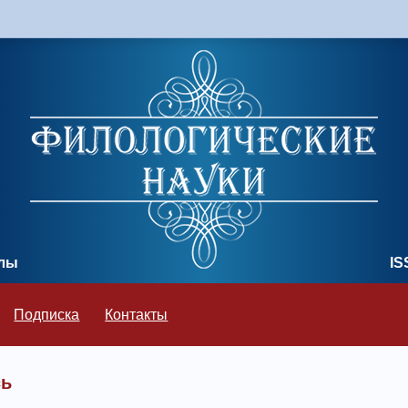
олы
IS
Подписка
Контакты
сь