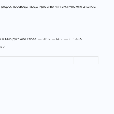
процесс перевода, моделирование лингвистического анализа.
 // Мир русского слова. — 2016. — № 2. — С. 19–25.
7 с.