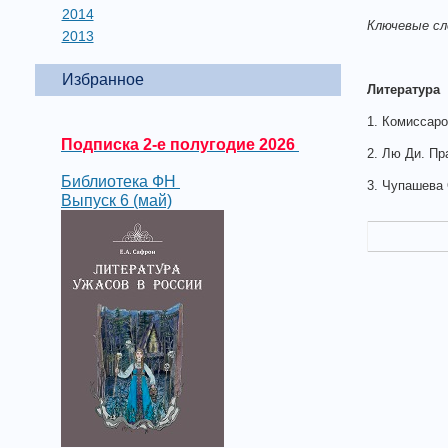
2014
Ключевые сл
2013
Избранное
Литература
1. Комиссаро
Подписка 2-е полугодие 2026
2. Лю Ди. Пр
Библиотека ФН
3. Чупашева 
Выпуск 6 (май)