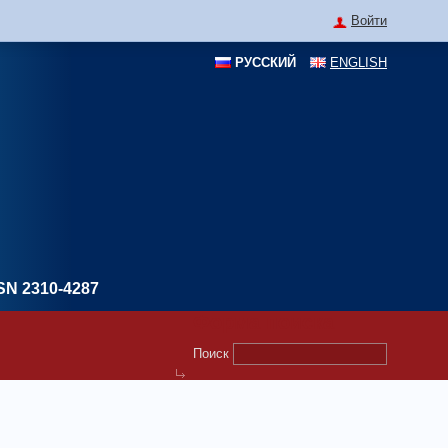
Войти
РУССКИЙ
ENGLISH
SN 2310-4287
Форма поиска
Поиск