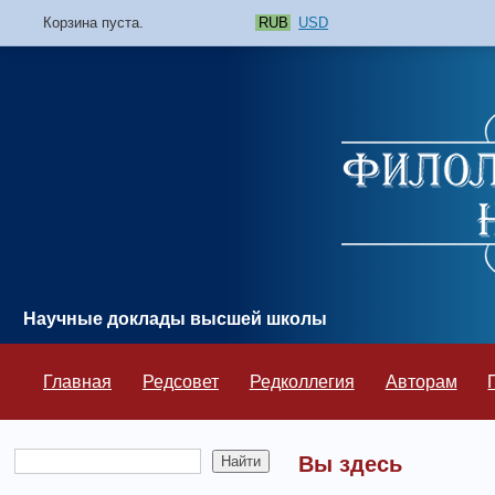
Корзина пуста.
RUB
USD
Научные доклады высшей школы
Главная
Редсовет
Редколлегия
Авторам
Вы здесь