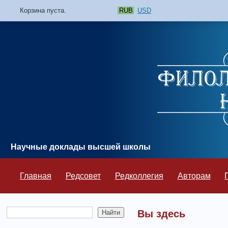
Корзина пуста.
RUB
USD
Научные доклады высшей школы
Главная
Редсовет
Редколлегия
Авторам
Вы здесь