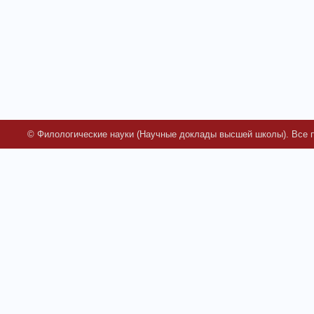
© Филологические науки (Научные доклады высшей школы). Все