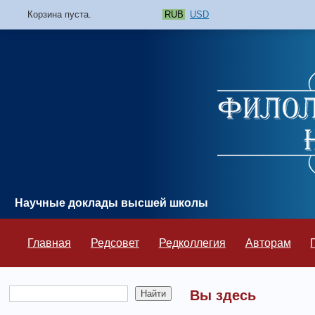
Корзина пуста.
RUB
USD
Научные доклады высшей школы
Главная
Редсовет
Редколлегия
Авторам
Вы здесь