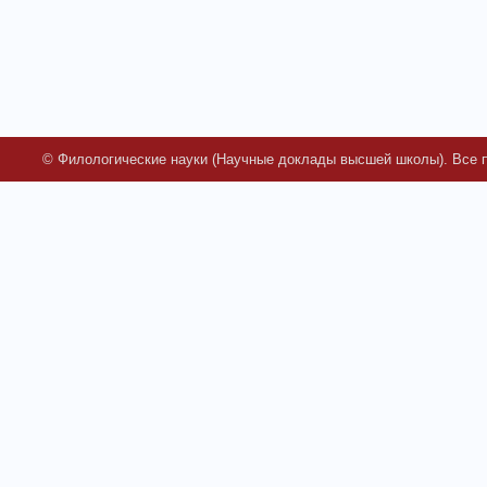
© Филологические науки (Научные доклады высшей школы). Все