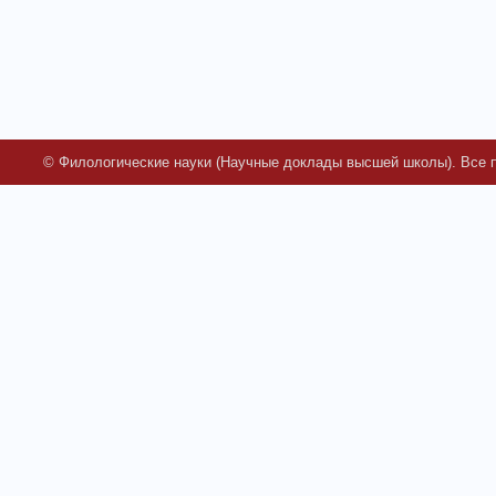
© Филологические науки (Научные доклады высшей школы). Все