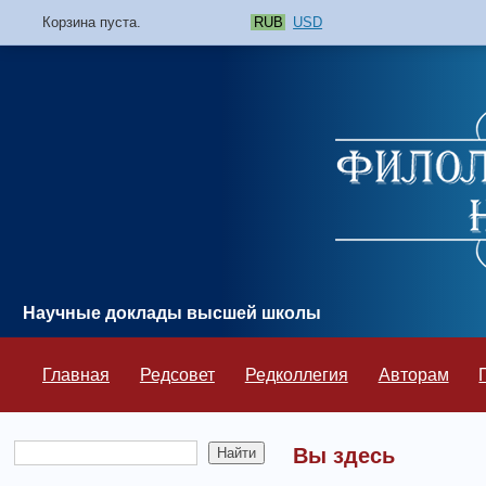
Корзина пуста.
RUB
USD
Научные доклады высшей школы
Главная
Редсовет
Редколлегия
Авторам
Вы здесь